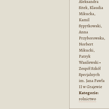
Aleksandra
Sitek, Klaudia
Mikucka,
Kamil
Sypytkowski,
Anna
Przyborowska,
Norbert
Mikucki,
Patryk
Wasilewski •
Zespół Szkół
Specjalnych
im. Jana Pawła
II w Grajewie
Kategorie:
rolnictwo